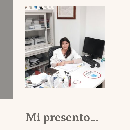
Rita
Mi presento...